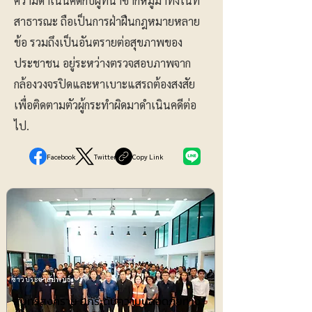
ความดำเนินคดีกับผู้ที่นำซากหมูมาทิ้งในที่
สาธารณะ ถือเป็นการฝ่าฝืนกฎหมายหลาย
ข้อ รวมถึงเป็นอันตรายต่อสุขภาพของ
ประชาชน อยู่ระหว่างตรวจสอบภาพจาก
กล้องวงจรปิดและหาเบาะแสรถต้องสงสัย
เพื่อติดตามตัวผู้กระทำผิดมาดำเนินคดีต่อ
ไป.
Facebook
Twitter
Copy Link
ข่าวประชาสัมพันธ์
สมุทรสงคราม ยกระดับความปลอดภัยทาง