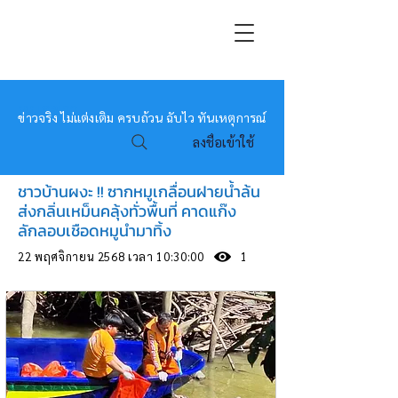
หมอข่าว
ข่าวจริง ไม่แต่งเติม ครบถ้วน ฉับไว ทันเหตุการณ์
ลงชื่อเข้าใช้
ชาวบ้านผงะ !! ซากหมูเกลื่อนฝายน้ำล้น
ส่งกลิ่นเหม็นคลุ้งทั่วพื้นที่ คาดแก๊ง
ลักลอบเชือดหมูนำมาทิ้ง
22 พฤศจิกายน 2568 เวลา 10:30:00
1