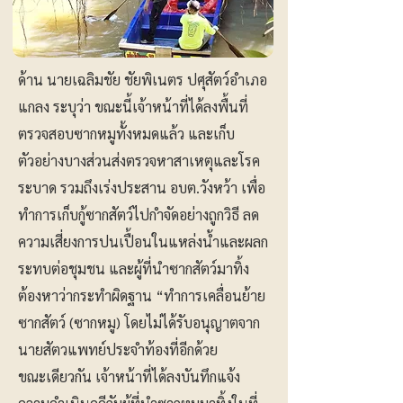
ด้าน นายเฉลิมชัย ชัยพิเนตร ปศุสัตว์อำเภอ
แกลง ระบุว่า ขณะนี้เจ้าหน้าที่ได้ลงพื้นที่
ตรวจสอบซากหมูทั้งหมดแล้ว และเก็บ
ตัวอย่างบางส่วนส่งตรวจหาสาเหตุและโรค
ระบาด รวมถึงเร่งประสาน อบต.วังหว้า เพื่อ
ทำการเก็บกู้ซากสัตว์ไปกำจัดอย่างถูกวิธี ลด
ความเสี่ยงการปนเปื้อนในแหล่งน้ำและผลก
ระทบต่อชุมชน และผู้ที่นำซากสัตว์มาทิ้ง
ต้องหาว่ากระทำผิดฐาน “ทำการเคลื่อนย้าย
ซากสัตว์ (ซากหมู) โดยไม่ได้รับอนุญาตจาก
นายสัตวแพทย์ประจำท้องที่อีกด้วย
ขณะเดียวกัน เจ้าหน้าที่ได้ลงบันทึกแจ้ง