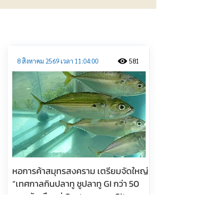
ประชาสัมพันธ์
8 สิงหาคม 2569 เวลา 11:04:00
581
หอการค้าสมุทรสงคราม เตรียมจัดใหญ่
“เทศกาลกินปลาทู ชูปลาทู GI กว่า 50
เมนู ดันเมืองสู่ Gastronomy City