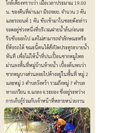
ใกล้เคียงทราบว่า เมื่อเวลาประมาณ 19.00
น. ของคืนที่ผ่านมา มีรถจยย. จำนวน 3 คัน
และรถยนต์ 1 คัน ขับเข้ามาในซอยดังกล่าว
จอดอยู่ช่วงหนึ่งที่บริเวณฝายน้ำล้นก่อนจะ
รีบขับออกไป แต่ไม่สามารถจำลักษณะหรือ
ยี่ห้อรถได้ ขณะนี้ตนได้สั่งปิดประตูระบายน้ำ
ทันที เพื่อไม่ให้น้ำที่ปนเปื้อนซากหมูไหล
ผ่านลงพื้นที่หมู่บ้านท้ายน้ำ เบื้องต้นพบว่า
ซากหมูบางส่วนลอยไปค้างอยู่ในพื้นที่ หมู่ 2
และหมู่ 3 ตำบลวังหว้า รวมถึงหมู่ 7 ตำบล
ทางเกวียน อ.แกลง จ.ระยอง ซึ่งอยู่ระหว่าง
การเก็บกู้ร่วมกับเจ้าหน้าที่หลายหน่วยงาน