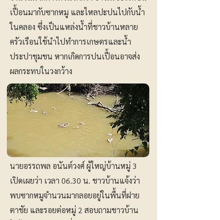
เปื้อนมากับซากหมู และไหลปะปนไปกับน้ำ
ในคลอง ซึ่งเป็นแหล่งน้ำที่ชาวบ้านหลาย
ครัวเรือนใช้นำไปทำการเกษตรและน้ำ
ประปาชุมชน หากเกิดการปนเปื้อนอาจส่ง
ผลกระทบในวงกว้าง
นายอรรถพล อนันต์วงศ์ ผู้ใหญ่บ้านหมู่ 3
เปิดเผยว่า เวลา 06.30 น. ชาวบ้านแจ้งว่า
พบซากหมูจำนวนมากลอยอยู่ในพื้นที่ฝาย
ตาชัย และรอยต่อหมู่ 2 สอบถามชาวบ้าน