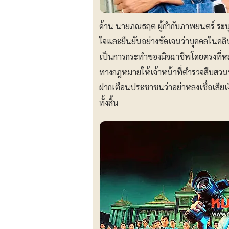
ด้าน นายภณธฤต ผู้กำกับภาพยนตร์ ระบุว
ใจและยืนยันอย่างชัดเจนว่าบุคคลในคลิปไ
เป็นการกระทำของมิจฉาชีพโดยตรงที่ห
ทางกฎหมายให้เจ้าหน้าที่ตำรวจสืบสวนห
ฝากเตือนประชาชนว่าอย่าหลงเชื่อเสียเ
ทั้งสิ้น