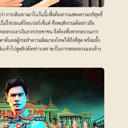
่า การเดินทางมาในวันนี้เพื่อต้องการแสดงความบริสุทธิ์
ม่ใช่ปอนด์ร้อยเปอร์เซ็นต์ ซึ่งพฤติกรรมดังกล่าวถือ
ลอกลวงเอาเงินจากประชาชน จึงต้องพึ่งพากระบวนการ
าต้นตอผู้กระทำความผิดมาลงโทษให้ถึงที่สุด พร้อมทั้ง
งินเข้าไปดูคลิปดังกล่าวเพราะเป็นการหลอกลวงแอบอ้าง