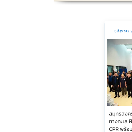
8 สิงหาคม 
สมุทรสงค
ทางทะเล 
CPR พร้อม