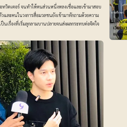
อทวิตเตอร์ จนทำให้คนส่วนหนึ่งหลงเชื่อและเข้ามาสอบ
การศึกษา
ตัวและคนในวงการสื่อมวลชนยังเข้ามาทักถามด้วยความ
มหาวิทย
เป็นเรื่องที่เริ่มลุกลามบานปลายจนส่งผลกระทบต่อจิตใจ
เวียดน
แสดงพื้