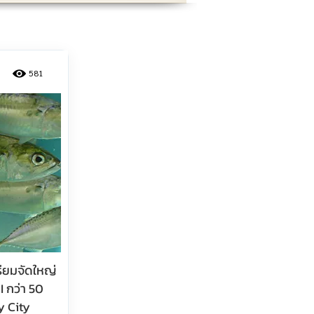
581
ียมจัดใหญ่
I กว่า 50
y City