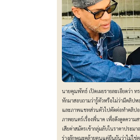
นายคุณพัทธ์ เปิดเผยรายละเอียดว่า ทราบเ
ทักมาสอบถามว่ารู้ตัวหรือไม่ว่ามีคลิป
และภาพแชทส่วนตัวไปตัดต่อทำคลิปอน
ภาพยนตร์เรื่องพี่นาค เพื่อดึงดูดความ
เสียค่าสมัครเข้ากลุ่มลับในราคาประมาณ
ร่างลักษณะคล้ายตนแต่ยืนยันว่าไม่ใช