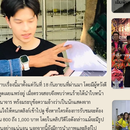
เข็มพิมุ
ไอที-ยานยน
พ่อเมือ
บังคับมื
2569
รื่องนี้มาตั้งแต่วันที่ 18 กันยายนที่ผ่านมา โดยมีผู้หวังดี
หลุดเผยแพร่อยู่ เมื่อตรวจสอบจึงพบว่าคนร้ายได้นำใบหน้า
าจาร พร้อมระบุข้อความอ้างว่าเป็นนักแสดงจาก
สนใจให้คนกดลิงก์เข้าไปดู ซึ่งหากใครต้องการรับชมจะต้อง
 800 ถึง 1,000 บาท โดยในคลิปวิดีโอดังกล่าวแม้จะมีรูป
่ตนอย่างแน่นอน นอกจากนี้ยังมีการนำภาพและลิงก์ไป