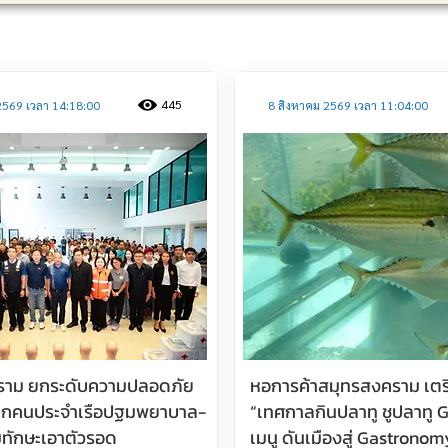
ประชาสัมพันธ์
445
2569 เวลา 14:18:00
8 สิงหาคม 2569 เวลา 11:04:00
ราม ยกระดับความปลอดภัย
หอการค้าสมุทรสงคราม เตร
ฝึกคนประจำเรือปฐมพยาบาล-
“เทศกาลกินปลาทู ชูปลาทู G
ทักษะเอาตัวรอด
เมนู ดันเมืองสู่ Gastronom