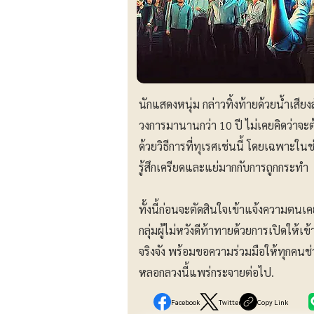
นักแสดงหนุ่ม กล่าวทิ้งท้ายด้วยน้ำเสีย
วงการมานานกว่า 10 ปี ไม่เคยคิดว่าจะต
ด้วยวิธีการที่ทุเรศเช่นนี้ โดยเฉพาะใ
รู้สึกเครียดและแย่มากกับการถูกกระทำ
ทั้งนี้ก่อนจะตัดสินใจเข้าแจ้งความตนเ
กลุ่มผู้ไม่หวังดีท้าทายด้วยการเปิดให้
จริงจัง พร้อมขอความร่วมมือให้ทุกคนช่ว
หลอกลวงนี้แพร่กระจายต่อไป.
Facebook
Twitter
Copy Link