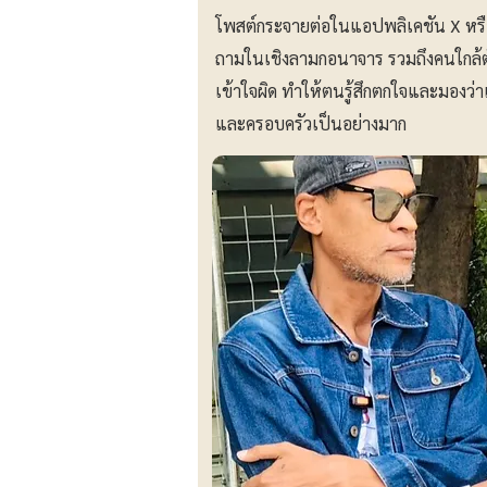
โพสต์กระจายต่อในแอปพลิเคชัน X หรื
ถามในเชิงลามกอนาจาร รวมถึงคนใกล้
เข้าใจผิด ทำให้ตนรู้สึกตกใจและมองว่า
และครอบครัวเป็นอย่างมาก