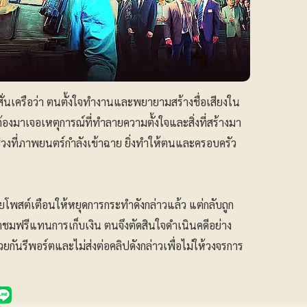
งสั่นเครือว่า ตนตั้งใจทำงานและพยายามสร้างชื่อเสียงใน
้องมาเจอเหตุการณ์ที่ทำลายความตั้งใจและสิ่งที่สร้างมา
นช่วงที่ภาพยนตร์กำลังเข้าฉาย ยิ่งทำให้ตนและครอบครัว
คยโพสต์เตือนให้หยุดการกระทำดังกล่าวแล้ว แต่กลับถูก
เข้าชมฟรีแทนการเก็บเงิน ตนจึงตัดสินใจดำเนินคดีอย่าง
ยกันรีพอร์ตและไม่ส่งต่อคลิปดังกล่าวเพื่อไม่ให้วงจรการ