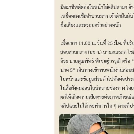
มิจฉาชีพตัดต่อใบหน้าใส่คลิปลามก อ้
เหยื่อหลงเชื่อจำนวนมาก เจ้าตัวยืนยั
ชื่อเสียงและครอบครัวอย่างหนัก
เมื่อเวลา 11.00 น. วันที่ 25 มี.ค. ท
สอบสวนกลาง (บช.ก.) นายภณธฤต โชติก
ด้วย นายคุณพัทธ์ พิเชษฐ์วรวุฒิ หรือ 
นาค 5” เดินทางเข้าพบพนักงานสอบสวนเ
ใบหน้าและข้อมูลส่วนตัวไปตัดต่อปร
ในสื่อสังคมออนไลน์หลายช่องทาง โดยส
ผลให้เกิดความเสียหายต่อภาพลักษณ์และช
คลิปและไม่ได้กระทำการใด ๆ ตามที่ปร