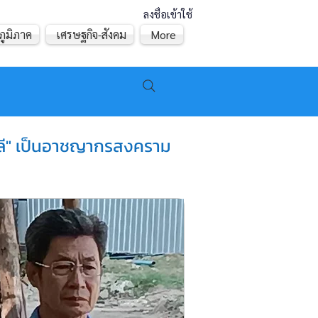
ลงชื่อเข้าใช้
ภูมิภาค
เศรษฐกิจ-สังคม
More
าลี" เป็นอาชญากรสงคราม