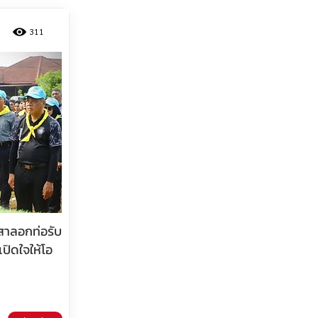
311
สาลอกท่อรับ
ปิดใจให้โอ