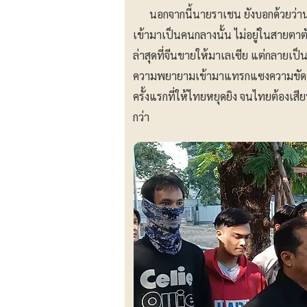
นอกจากนี้นายราเชน ยังบอกด้วยว่านาย
เข้ามาเป็นคนกลางนั้น ไม่อยู่ในสายตาตั
ล่าสุดที่จีนขายให้มาเลเซีย แต่กลายเป็น
ความพยายามเข้ามาแทรกแซงความขัดแย้ง
ครั้งแรกที่ให้ไทยหยุดยิง จนไทยต้องเส
กว่า