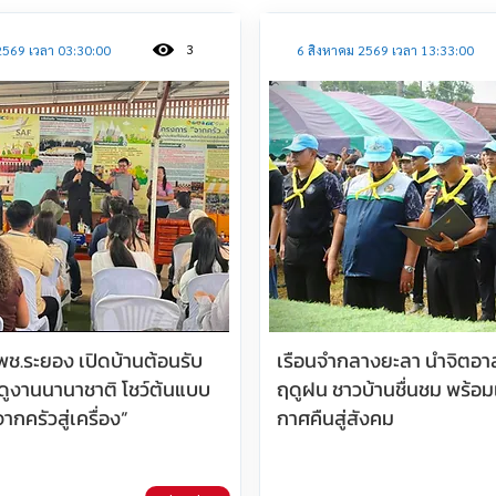
3
2569 เวลา 03:30:00
6 สิงหาคม 2569 เวลา 13:33:00
พช.ระยอง เปิดบ้านต้อนรับ
เรือนจำกลางยะลา นำจิตอา
ูงานนานาชาติ โชว์ต้นแบบ
ฤดูฝน ชาวบ้านชื่นชม พร้อมเ
ากครัวสู่เครื่อง”
กาศคืนสู่สังคม