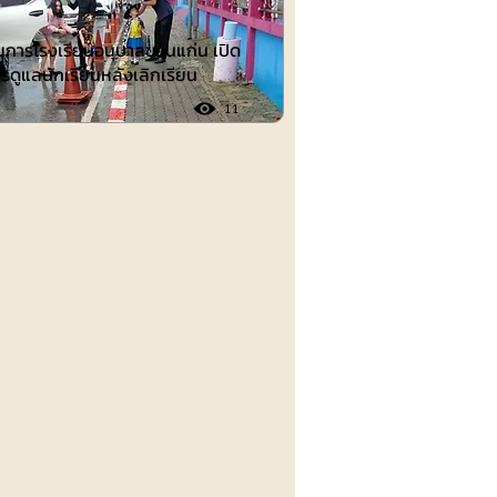
วยการโรงเรียนอนุบาลขอนแก่น เปิด
รดูแลนักเรียนหลังเลิกเรียน
11