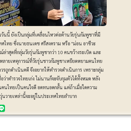
ี้ ยังเป็นกลุ่มที่เคลื่อนไหวต่อต้านวัยรุ่นกัมพูชาที่มี
ทย ซึ่งนายธนเดช ศรีสงคราม หรือ "ม่อน อาชีวะ
์ล่าสุดที่กลุ่มวัยรุ่นกัมพูชากว่า 10 คนขว้างระเบิด และ
 มีหลายเหตุการณ์ที่วัยรุ่นชาวกัมพูชาเหยียดหยามคนไทย
ควรถูกดำเนินคดี จึงอยากให้ตำรวจดำเนินการ เพราะกลุ่ม
่อว่าตำรวจไทยเก่ง ไม่นานก็จะจับกุมตัวได้ทั้งหมด หลัง
ยันคนไทยเป็นคนใจดี อดทนอดกลั้น แต่ถ้าเมื่อใดความ
มวุ่นวายเหล่านี้จะอยู่ในประเทศไทยลำบาก
ประชาสัมพันธ์