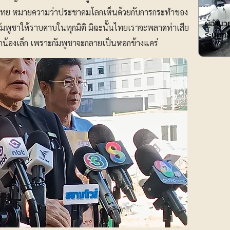
การศึกษา
ทย หมายความว่าประชาคมโลกเห็นด้วยกับการกระทำของ
ผู้อำน
กัมพูชาให้ราบคาบในทุกมิติ มิฉะนั้นไทยเราจะพลาดท่าเสีย
ระบบกา
แกน้องเล็ก เพราะกัมพูชาจะกลายเป็นหอกข้างแคร่