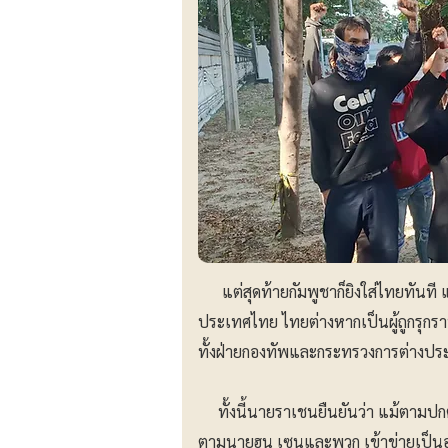
แต่สุดท้ายกัมพูชาก็ยิงใส่ไทยทันที แล
ประเทศไทย ไทยต่างหากเป็นผู้ถูกรุกราน
ทั้งฝ่ายกองทัพและกระทรวงการต่างปร
ทั้งนี้นายราเชนยืนยันว่า แม้ตามปกติ
ตามนายฮุน เซนและพวก เข้าข่ายเป็นอ