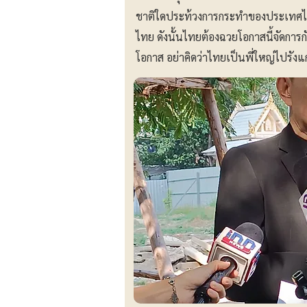
ชาติใดประท้วงการกระทำของประเทศไ
ไทย ดังนั้นไทยต้องฉวยโอกาสนี้จัดการ
โอกาส อย่าคิดว่าไทยเป็นพี่ใหญ่ไปรัง