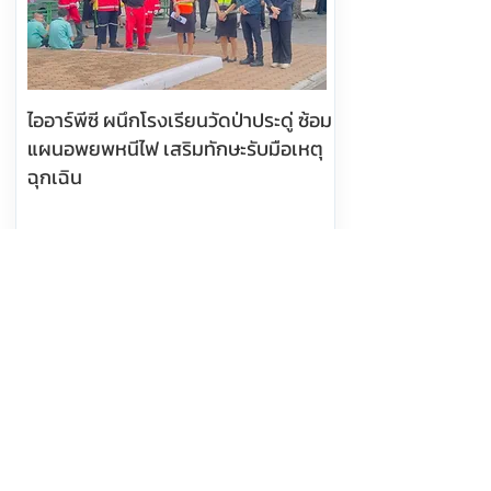
ไออาร์พีซี ผนึกโรงเรียนวัดป่าประดู่ ซ้อม
แผนอพยพหนีไฟ เสริมทักษะรับมือเหตุ
ฉุกเฉิน
อ่านต่อ
7 สิงหาคม 2569 เวลา 09:37:00
507