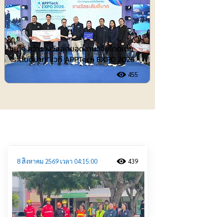
การศึกษา
แม่โจ้ คว้ารางวัลสุดยอดงานวิจัยโดดเด่น
“ระดับดีมาก” เวที APPTech EXPO 2026
455
ประชาสัมพันธ์
8 สิงหาคม 2569 เวลา 04:15:00
439