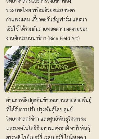
วิทยาศาสตร์และการวิจัยข้าวของ
ประเทศไทย พร้อมด้วยคณะเกษตร
กำแพงแสน เกี้ยวตะวันธัญฟาร์ม และนา
เฮียใช้ ได้ร่วมกันถ่ายทอดความงดงามของ
งานศิลปะบนนาข้าว (Rice Field Art)
ผ่านการจัดปลูกต้นข้าวหลากหลายสายพันธุ์
ที่ได้รับการปรับปรุงพันธุ์โดย ศูนย์
วิทยาศาสตร์ข้าว และศูนย์พันธุวิศวกรรม
และเทคโนโลยีชีวภาพแห่งชาติ อาทิ พันธุ์
สรรพสี ไรซ์เบอร์รี่ เรดเบอร์รี่ ไบโอเทค 1