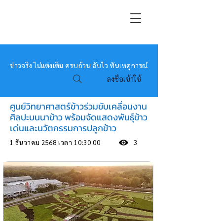
หมอข่าว
ข่าวจริง ไม่แต่งเติม ครบถ้วน ฉับไว ทันเหตุการณ์
ลงชื่อเข้าใช้
ศูนย์วิทยาศาสตร์ข้าวร่วมขับเคลื่อนงาน
ศิลปะบนนาข้าว พร้อมจัดแสดงพันธุ์ข้าว
เด่นและนวัตกรรมการปลูกข้าว
1 ธันวาคม 2568 เวลา 10:30:00
3