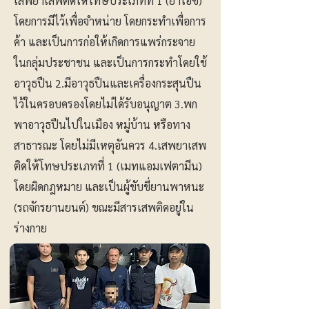
เสพยาเสพติดให้โทษประเภทที่ 1 (ยาไอซ์)
โดยการมีไว้เพื่อจำหน่าย โดยกระทำเพื่อการ
ค้า และเป็นการก่อให้เกิดการแพร่กระจาย
ในกลุ่มประชาชน และเป็นการกระทำโดยใช้
อาวุธปืน 2.มีอาวุธปืนและเครื่องกระสุนปืน
ไว้ในครอบครองโดยไม่ได้รับอนุญาต 3.พก
พาอาวุธปืนไปในเมือง หมู่บ้าน หรือทาง
สาธารณะ โดยไม่มีเหตุอันควร 4.เสพยาเสพ
ติดให้โทษประเภทที่ 1 (เมทแอมเฟตามีน)
โดยผิดกฎหมาย และเป็นผู้ขับขี่ยานพาหนะ
(รถจักรยานยนต์) ขณะมีสารเสพติดอยู่ใน
ร่างกาย