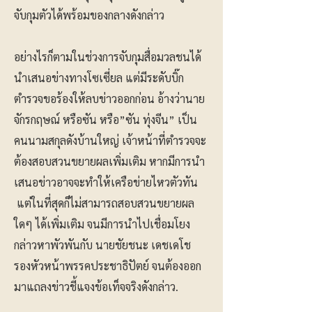
จับกุมตัวได้พร้อมของกลางดังกล่าว
อย่างไรก็ตามในช่วงการจับกุมสื่อมวลชนได้
นำเสนอข่างทางโซเซี่ยล แต่มีระดับบิ๊ก
ตำรวจขอร้องให้ลบข่าวออกก่อน อ้างว่านาย
จักรกฤษณ์ หรือซัน หรือ”ซัน ทุ่งจีน” เป็น
คนนามสกุลดังบ้านใหญ่ เจ้าหน้าที่ตำรวจจะ
ต้องสอบสวนขยายผลเพิ่มเติม หากมีการนำ
เสนอข่าวอาจจะทำให้เครือข่ายไหวตัวทัน
แต่ในที่สุดก็ไม่สามารถสอบสวนขยายผล
ใดๆ ได้เพิ่มเติม จนมีการนำไปเชื่อมโยง
กล่าวหาพัวพันกับ นายชัยชนะ เดชเดโช
รองหัวหน้าพรรคประชาธิปัตย์ จนต้องออก
มาแถลงข่าวชี้แจงข้อเท็จจริงดังกล่าว.