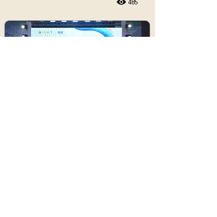
485
การศึกษา
แม่โจ้ คว้ารางวัลสุดยอดงานวิจัยโดดเด่น
“ระดับดีมาก” เวที APPTech EXPO 2026
455
ประชาสัมพันธ์
7 สิงหาคม 2569 เวลา 05:30:00
383