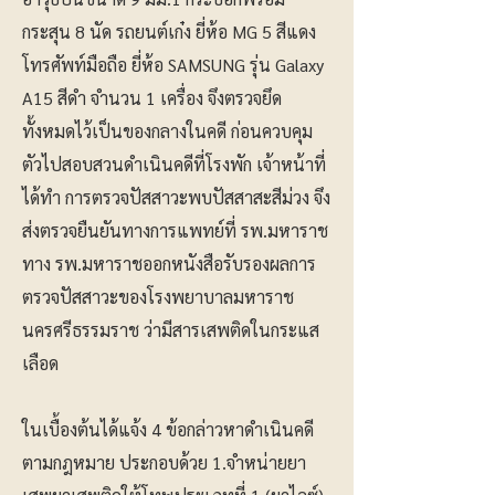
กระสุน 8 นัด รถยนต์เก๋ง ยี่ห้อ MG 5 สีแดง
โทรศัพท์มือถือ ยี่ห้อ SAMSUNG รุ่น Galaxy
A15 สีดำ จำนวน 1 เครื่อง จึงตรวจยึด
ทั้งหมดไว้เป็นของกลางในคดี ก่อนควบคุม
ตัวไปสอบสวนดำเนินคดีที่โรงพัก เจ้าหน้าที่
ได้ทำ การตรวจปัสสาวะพบปัสสาสะสีม่วง จึง
ส่งตรวจยืนยันทางการแพทย์ที่ รพ.มหาราช
ทาง รพ.มหาราชออกหนังสือรับรองผลการ
ตรวจปัสสาวะของโรงพยาบาลมหาราช
นครศรีธรรมราช ว่ามีสารเสพติดในกระแส
เลือด
ในเบื้องต้นได้แจ้ง 4 ข้อกล่าวหาดำเนินคดี
ตามกฎหมาย ประกอบด้วย 1.จำหน่ายยา