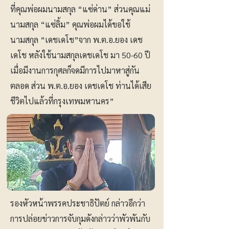
ที่คุณพ่อผมนามสกุล “แซ่ด่าน” ส่วนคุณแม่
นามสกุล “แซ่ลิ้ม” คุณพ่อผมได้ขอใช้
นามสกุล “เดชเดโช”จาก พ.ต.อ.ยอง เดช
เดโช หลังใช้นามสกุลเดชเดโช มา 50-60 ปี
เมื่อมีงานการกุศลก็จดมีการไปมาหาสู่กัน
ตลอด ส่วน พ.ต.อ.ยอง เดชเดโช ท่านได้เสีย
ชีวิตไปแล้วที่กรุงเทพมหานคร”
รองหัวหน้าพรรคประชาธิปัตย์ กล่าวอีกว่า
การปล่อยข่าวการจับกุมดังกล่าวว่าพัวพันกับ