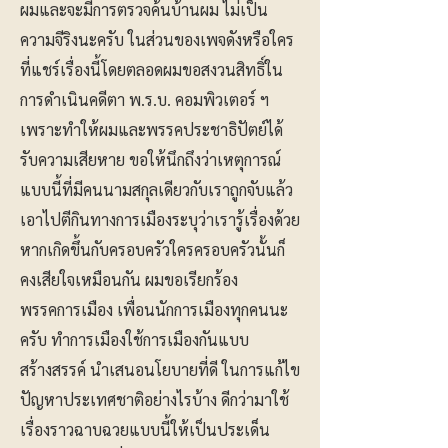
ผมและจะมีการตรวจค้นบ้านผม ไม่เป็น
ความจีริงนะครับ ในส่วนของเพจดังหรือใคร
ที่แชร์เรื่องนี้โดยตลอดผมขอสงวนสิทธิ์ใน
การดำเนินคดีตา พ.ร.บ. คอมพิวเตอร์ ฯ
เพราะทำให้ผมและพรรคประชาธิปัตย์ได้
รับความเสียหาย ขอให้นึกถึงว่าเหตุการณ์
แบบนี้ที่มีคนนามสกุลเดียวกับเราถูกจับแล้ว
เอาไปตีกินทางการเมืองระบุว่าเรารู้เรื่องด้วย
หากเกิดขึ้นกับครอบครัวใครครอบครัวนั้นก็
คงเสียใจเหมือนกัน ผมขอเรียกร้อง
พรรคการเมือง เพื่อนนักการเมืองทุกคนนะ
ครับ ทำการเมืองใช้การเมืองกันแบบ
สร้างสรรค์ นำเสนอนโยบายที่ดี ในการแก้ไข
ปัญหาประเทศชาติอย่างไรบ้าง ดีกว่ามาใช้
เรื่องราวฉาบฉวยแบบนี้ให้เป็นประเด็น