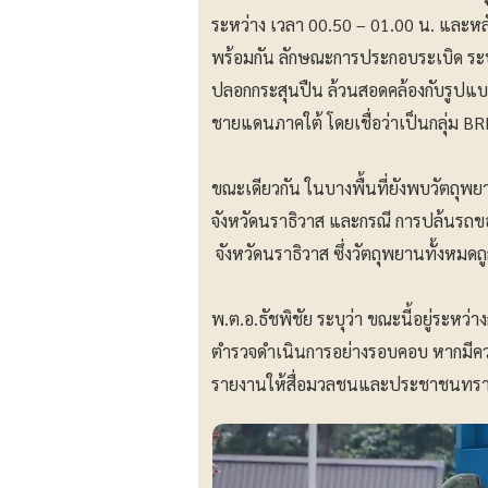
ระหว่าง เวลา 00.50 – 01.00 น. และหลัง
พร้อมกัน ลักษณะการประกอบระเบิด ระบ
ปลอกกระสุนปืน ล้วนสอดคล้องกับรูปแบบกา
ชายแดนภาคใต้ โดยเชื่อว่าเป็นกลุ่ม B
ขณะเดียวกัน ในบางพื้นที่ยังพบวัตถุพยา
จังหวัดนราธิวาส และกรณี การปล้นรถข
จังหวัดนราธิวาส ซึ่งวัตถุพยานทั้งหมดถ
พ.ต.อ.ธัชพิชัย ระบุว่า ขณะนี้อยู่ระหว่
ตำรวจดำเนินการอย่างรอบคอบ หากมีความค
รายงานให้สื่อมวลชนและประชาชนทรา