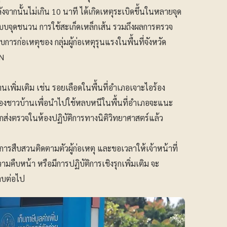
จากนั้นไม่เกิน 10 นาที ได้เกิดเหตุระเบิดขึ้นในหลายจุด
บจุดชนวน การใช้สะเก็ดเหล็กเส้น รวมถึงผลการตรวจ
รก่อเหตุของ กลุ่มผู้ก่อเหตุรุนแรงในพื้นที่จังหวัด
RN
นเพิ่มเติม เช่น รอยเลือดในพื้นที่อำเภอเจาะไอร้อง
องชาวบ้านเพื่อนำไปใช้หลบหนีในพื้นที่อำเภอจะแนะ
ูกส่งตรวจในห้องปฏิบัติการทางนิติวิทยาศาสตร์แล้ว
างการสืบสวนติดตามตัวผู้ก่อเหตุ และขอเวลาให้เจ้าหน้าที่
ืบหน้า หรือมีการปฏิบัติการเชิงรุกเพิ่มเติม จะ
บต่อไป