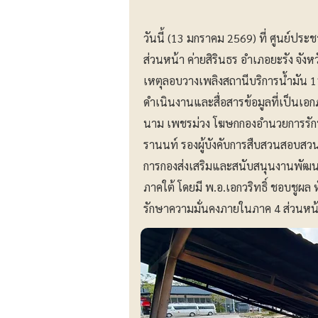
วันนี้ (13 มกราคม 2569) ที่ ศูนย์ป
ส่วนหน้า ค่ายสิรินธร อำเภอยะรัง จัง
เหตุลอบวางเพลิงสถานีบริการน้ำมัน 1
ดำเนินงานและสื่อสารข้อมูลที่เป็นเอ
นาม เพชรม่วง โฆษกกองอำนวยการรักษา
รานนท์ รองผู้บังคับการสืบสวนสอบสวน
การกองส่งเสริมและสนับสนุนงานพัฒนา
ภาคใต้ โดยมี พ.อ.เอกวริทธิ์ ชอบชูผ
รักษาความมั่นคงภายในภาค 4 ส่วนหน