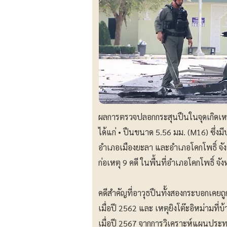
ผลการตรวจปลอกกระสุนปืนในจุดเกิดเหตุ
ได้แก่ • ปืนขนาด 5.56 มม. (M16) ซึ่งม
อำเภอเมืองยะลา และอำเภอโคกโพธิ์ จังห
ก่อเหตุ 9 คดี ในพื้นที่อำเภอโคกโพธิ์ 
คดีสำคัญที่อาวุธปืนทั้งสองกระบอกเคยถูก
เมื่อปี 2562 และ เหตุยิงโต๊ะอิหม่ามที
เมื่อปี 2567 จากการวิเคราะห์แผนประทุ