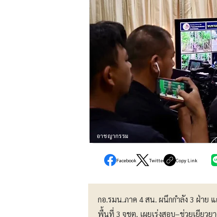
อาชญากรรม
Facebook
Twitter
Copy Link
กอ.รมน.ภาค 4 สน. ผนึกกำลัง 3 ฝ่าย แ
พื้นที่ 3 จชต. เผยเร่งสอบ–ช่วยเยียว