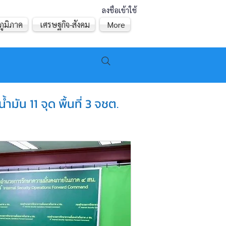
ลงชื่อเข้าใช้
ภูมิภาค
เศรษฐกิจ-สังคม
More
ัน 11 จุด พื้นที่ 3 จชต.