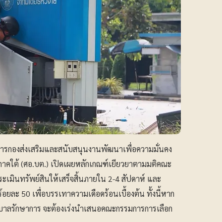
ยการกองส่งเสริมและสนับสนุนงานพัฒนาเพื่อความมั่นคง
าคใต้ (ศอ.บต.) เปิดเผยหลักเกณฑ์เยียวยาตามมติคณะ
มินทรัพย์สินให้เสร็จสิ้นภายใน 2-4 สัปดาห์ และ
้อยละ 50 เพื่อบรรเทาความเดือดร้อนเบื้องต้น ทั้งนี้หาก
ัฐบาลรักษาการ จะต้องเร่งนำเสนอคณะกรรมการการเลือก