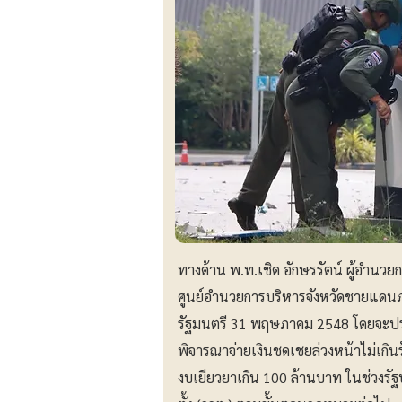
ทางด้าน พ.ท.เชิด อักษรรัตน์ ผู้อำนว
ศูนย์อำนวยการบริหารจังหวัดชายแดนภ
รัฐมนตรี 31 พฤษภาคม 2548 โดยจะประเ
พิจารณาจ่ายเงินชดเชยล่วงหน้าไม่เกินร
งบเยียวยาเกิน 100 ล้านบาท ในช่วงร