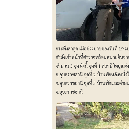
กระทั่งล่าสุด เมื่อช่วงบ่ายของวันที่ 1
กำลังเจ้าหน้าที่ตำรวจพร้อมหมายค้นจาก
จำนวน 3 จุด ดังนี้ จุดที่ 1 สถานีวิทยุ
จ.อุบลราชธานี จุดที่ 2 บ้านพักหลังหนึ่
จ.อุบลราชธานี จุดที่ 3 บ้านพักและค่ายม
จ.อุบลราชธานี