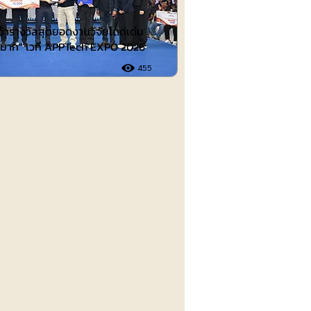
คว้ารางวัลสุดยอดงานวิจัยโดดเด่น
ดีมาก” เวที APPTech EXPO 2026
455