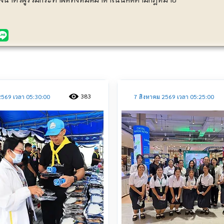
ประชาสัมพันธ์
383
2569 เวลา 05:30:00
7 สิงหาคม 2569 เวลา 05:25:00