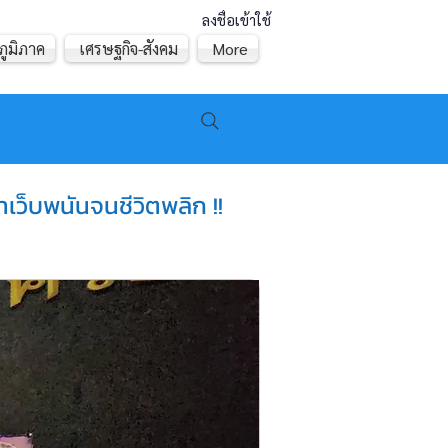
ลงชื่อเข้าใช้
ภูมิภาค
เศรษฐกิจ-สังคม
More
เว็บพนันจนชีวิตพลิก !!