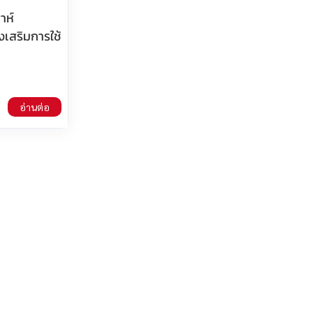
าห์
งเสริมการใช้
อ่านต่อ