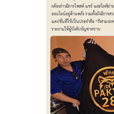
กดังกล่าวมีการโพสต์ แชร์ และไลฟ์ถ่า
ออนไลน์อยู่ด้านหลัง รวมทั้งยังมีการส
แคปชั่นที่ใช้เป็นประจำคือ “กีฬามวยพล
รายงานให้ผู้บังคับบัญชาทราบ