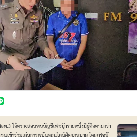
.สอท.3 ได้ตรวจสอบพบบัญชีเฟซบุ๊กรายหนึ่งมีผู้ติดตามกว่า
ชนเข้าร่วมเล่นการพนันออนไลน์ผิดกฎหมาย โดยเฟซบุ๊