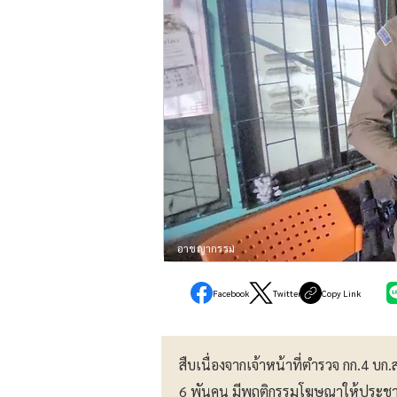
อาชญากรรม
Facebook
Twitter
Copy Link
สืบเนื่องจากเจ้าหน้าที่ตำรวจ กก.4 บก
6 พันคน มีพฤติกรรมโฆษณาให้ประชา