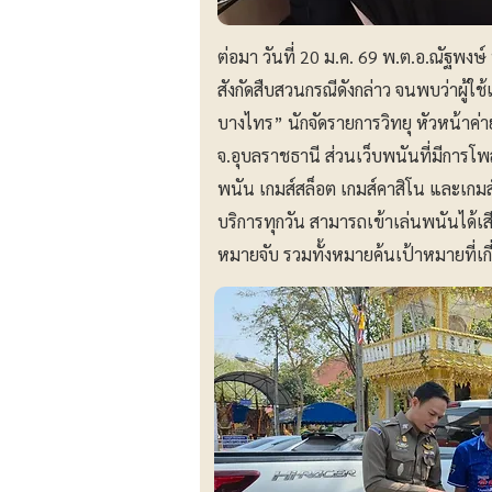
ต่อมา วันที่ 20 ม.ค. 69 พ.ต.อ.ณัฐพงษ
สังกัดสืบสวนกรณีดังกล่าว จนพบว่าผู้ใช้
บางไทร” นักจัดรายการวิทยุ หัวหน้าค่
จ.อุบลราชธานี ส่วนเว็บพนันที่มีการโ
พนัน เกมส์สล็อต เกมส์คาสิโน และเกมส์ต
บริการทุกวัน สามารถเข้าเล่นพนันได้เส
หมายจับ รวมทั้งหมายค้นเป้าหมายที่เกี่