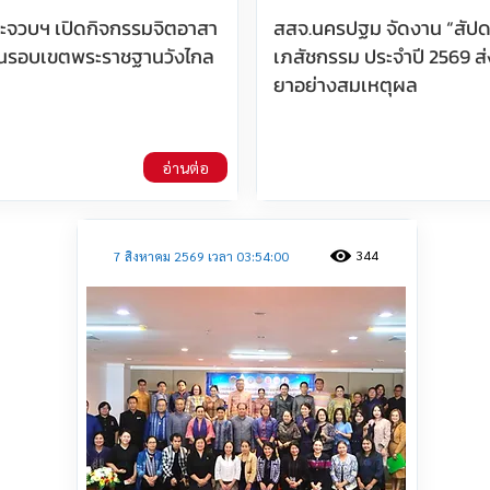
ประจวบฯ เปิดกิจกรรมจิตอาสา
สสจ.นครปฐม จัดงาน “สัปด
นรอบเขตพระราชฐานวังไกล
เภสัชกรรม ประจำปี 2569 ส่
ยาอย่างสมเหตุผล
อ่านต่อ
344
7 สิงหาคม 2569 เวลา 03:54:00