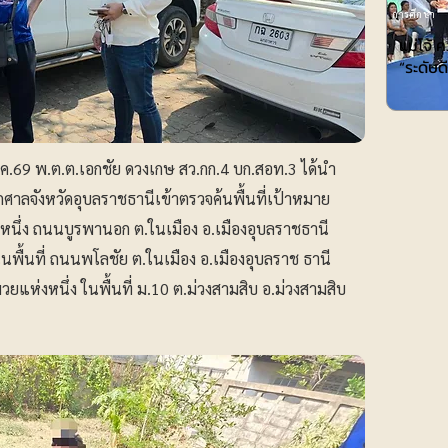
การศึกษา
แม่โจ้ 
“ระดับ
9 ม.ค.69 พ.ต.ต.เอกชัย ดวงเกษ สว.กก.4 บก.สอท.3 ได้นำ
ศาลจังหวัดอุบลราชธานีเข้าตรวจค้นพื้นที่เป้าหมาย
แห่งหนึ่ง ถนนบูรพานอก ต.ในเมือง อ.เมืองอุบลราชธานี
งในพื้นที่ ถนนพโลชัย ต.ในเมือง อ.เมืองอุบลราช ธานี
วยแห่งหนึ่ง ในพื้นที่ ม.10 ต.ม่วงสามสิบ อ.ม่วงสามสิบ