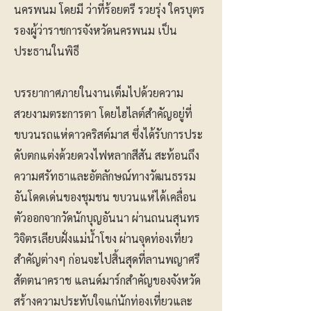
นครพนม โดยมี ว่าที่ร้อยตรี รวยรุ่ง ใครบุตร
รองผู้ว่าราชการจังหวัดนครพนม เป็น
ประธานในพิธี
บรรยากาศภายในงานเต็มไปด้วยความ
สวยงามตระการตา โดยไฮไลต์สำคัญอยู่ที่
ขบวนรถแห่ดาวคริสต์มาส ซึ่งได้รับการประ
ดับตกแต่งด้วยดวงไฟหลากสีสัน สะท้อนถึง
ความศรัทธาและอัตลักษณ์ทางวัฒนธรรม
อันโดดเด่นของชุมชน ขบวนแห่ได้เคลื่อน
ตัวออกจากวัดนักบุญอันนา ผ่านถนนสุนทร
วิจิตรเลียบฝั่งแม่น้ำโขง ผ่านจุดท่องเที่ยว
สำคัญต่างๆ ก่อนจะไปสิ้นสุดที่ลานพญาศรี
สัตตนาคราช แลนด์มาร์กสำคัญของจังหวัด
สร้างความประทับใจแก่นักท่องเที่ยวและ