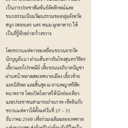
เป็นการประชาสัมพันธ์อัตลักษณ์และ
ขนบธรรมเนียมวัฒนธรรมของกลุ่มจังหวัด
สนุก (สกลนคร นคร พนม มุกดาหาร) ให้
เป็นที่รู้จักอย่างกว้างขวาง
โดยขบวนแห่ดาวจะเคลื่อนขบวนจากวัด
นักบุญอันนา ผ่านเส้นทางริมโขงสุนทรวิจิตร
เลี้ยวแยกไปรษณีย์ เลี้ยวถนนอภิบาลบัญชา
ผ่านหน้าตลาดสดเทศบาลเมือง เลี้ยวซ้าย
แยกนิติพล และสิ้นสุด ณ ลานพญาศรีสัต
ตนาคราช โดยเปิดโอกาสให้นักท่องเที่ยว
และประชาชนสามารถถ่ายภาพ เช็คอินกับ
ขบวนแห่ดาวได้ตั้งแต่วันที่ 27 – 31
ธันวาคม 2568 เพื่อร่วมเฉลิมฉลองเทศกาล
แห่งความสุข ส่งท้ายปีเก่าต้อนรับปีใหม่ใน