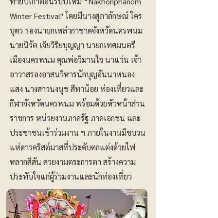
ท้ายปีเก่าต้อนรับปีใหม่ “Nakhonphanom
Winter Festival" โดยมีนางสุภาลักษณ์ ใคร
บุตร รองนายกเหล่ากาชาดจังหวัดนครพนม
นายนิวัต เจียวิริยบุญญา นายกเทศมนตรี
เมืองนครพนม คุณพ่อวิมานใจ นาแว่น เจ้า
อาวาสรองอาสนวิหารนักบุญอันนาหนอง
แสง นางสาวนงนุช สีทาน้อย ท่องเที่ยวและ
กีฬาจังหวัดนครพนม พร้อมด้วยหัวหน้าส่วน
ราชการ หน่วยงานภาครัฐ ภาคเอกชน และ
ประชาชนเข้าร่วมงาน ฯ ภายในงานมีขบวน
แห่ดาวคริสต์มาสที่ประดับตกแต่งด้วยไฟ
หลากสีสัน สวยงามตระการตา สร้างความ
ประทับใจแก่ผู้ร่วมงานและนักท่องเที่ยว