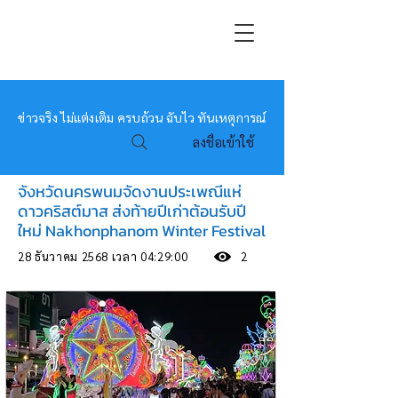
หมอข่าว
ข่าวจริง ไม่แต่งเติม ครบถ้วน ฉับไว ทันเหตุการณ์
ลงชื่อเข้าใช้
จังหวัดนครพนมจัดงานประเพณีแห่
ดาวคริสต์มาส ส่งท้ายปีเก่าต้อนรับปี
ใหม่ Nakhonphanom Winter Festival
28 ธันวาคม 2568 เวลา 04:29:00
2