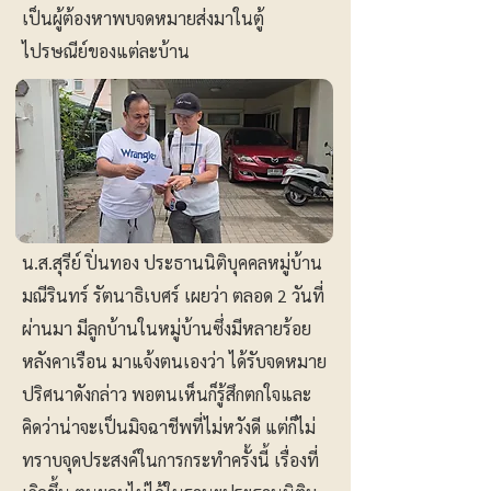
เป็นผู้ต้องหาพบจดหมายส่งมาในตู้
ไปรษณีย์ของแต่ละบ้าน
น.ส.สุรีย์ ปิ่นทอง ประธานนิติบุคคลหมู่บ้าน
มณีรินทร์ รัตนาธิเบศร์ เผยว่า ตลอด 2 วันที่
ผ่านมา มีลูกบ้านในหมู่บ้านซึ่งมีหลายร้อย
หลังคาเรือน มาแจ้งตนเองว่า ได้รับจดหมาย
ปริศนาดังกล่าว พอตนเห็นก็รู้สึกตกใจและ
คิดว่าน่าจะเป็นมิจฉาชีพที่ไม่หวังดี แต่ก็ไม่
ทราบจุดประสงค์ในการกระทำครั้งนี้ เรื่องที่