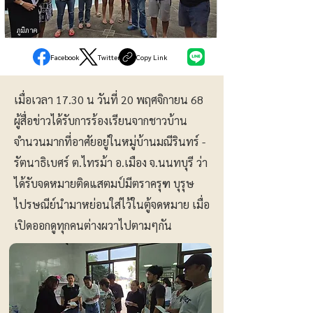
ภูมิภาค
Facebook
Twitter
Copy Link
เมื่อเวลา 17.30 น วันที่ 20 พฤศจิกายน 68
ผู้สื่อข่าวได้รับการร้องเรียนจากชาวบ้าน
จำนวนมากที่อาศัยอยู่ในหมู่บ้านมณีรินทร์ -
รัตนาธิเบศร์ ต.ไทรม้า อ.เมือง จ.นนทบุรี ว่า
ได้รับจดหมายติดแสตมป์มีตราครุฑ บุรุษ
ไปรษณีย์นำมาหย่อนใส่ไว้ในตู้จดหมาย เมื่อ
เปิดออกดูทุกคนต่างผวาไปตามๆกัน