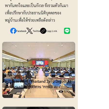
พากันตกใจและเป็นกังวล จึงรวมตัวกันมา
เพื่อปรึกษากับประธานนิติบุคคลของ
หมู่บ้านเพื่อให้ช่วยเหลือดังกล่าว
Facebook
Twitter
Copy Link
ข่าวประชาสัมพันธ์
สปว. และ กสศ. (Thailand Zero Dropout)
เปิดอบรมเชิงปฏิบัติการ "การใช้ AI +
570