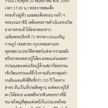
วานนี้ (วันพุธที่ 20 พฤษภาคม พ.ศ. 2569
เวลา 17.00 น.) พระบาทสมเด็จ
พระเจ้าอยู่หัว และสมเด็จพระนางเจ้า ฯ
พระบรมราชินี เสด็จพระราชดำเนินทรงเปิด
อาคารศาลเจ้าไต้ฮงกงหยกขาว
เฉลิมพระเกียรติ 72 พรรษา ถนนเจริญ
ราษฎร์ เขตสาทร กรุงเทพมหานคร
พุทธสถานประวัติศาสตร์แห่งการรวมพลัง
ศรัทธาของหลวงปู่ไต้ฮง มรดกแห่งเมตตา
ธรรมและแหล่งเรียนรู้ด้านสถาปัตยกรรม
เชิงวัฒนธรรมแต้จิ๋วโบราณอันทรงคุณค่า
บนดินแดนศักดิ์สิทธิ์กว่า 120 ปี ใจกลาง
สาทร อันเป็นที่ประดิษฐาน องค์หลวงปู่ไต้
ฮง (ไต้ฮงกง) แกะสลักจากหินหยกขาวที่มี
ขนาดใหญ่ที่สุดแห่งหนึ่งในประเทศไทย