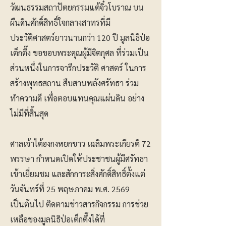
วัฒนธรรมสถาปัตยกรรมแต้จิ๋วโบราณ บน
ผืนดินศักดิ์สิทธิ์ใจกลางสาทรที่มี
ประวัติศาสตร์ยาวนานกว่า 120 ปี มูลนิธิป่อ
เต็กตึ๊ง ขอขอบพระคุณผู้มีจิตกุศล ที่ร่วมเป็น
ส่วนหนึ่งในการจารึกประวัติ ศาสตร์ ในการ
สร้างพุทธสถาน สืบสานพลังศรัทธา ร่วม
ทำความดี เพื่อตอบแทนคุณแผ่นดิน อย่าง
ไม่มีที่สิ้นสุด
ศาลเจ้าไต้ฮงกงหยกขาว เฉลิมพระเกียรติ 72
พรรษา กำหนดเปิดให้ประชาชนผู้มีศรัทธา
เข้าเยี่ยมชม และสักการะสิ่งศักดิ์สิทธิ์ตั้งแต่
วันจันทร์ที่ 25 พฤษภาคม พ.ศ. 2569
เป็นต้นไป ติดตามข่าวสารกิจกรรม การช่วย
เหลือของมูลนิธิป่อเต็กตึ๊งได้ที่