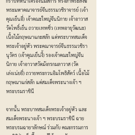
กราบที่หน้าเครื่องนมัสการ ทรงลาพระสงฆ์
พระมหาคณาจารย์จีนธรรมวชิราจารย์ (เจ้า
คุณเย็นอี่) เจ้าคณะใหญ่จีนนิกาย เจ้าอาวาส
วัดโพธิ์เย็น ถวายเทพซิ่ว (เทพอายุวัฒนะ)
เนื้อไม้กฤษณาแกะสลัก แด่พระบาทสมเด็จ
พระเจ้าอยู่หัว พระคณาจารย์จีนธรรมวชิรา
นุวัตร (เจ้าคุณเย็นงี้) รองเจ้าคณะใหญ่จีน
นิกาย เจ้าอาวาสวัดมังกรกมลาวาส (วัด
เล่งเน่ยยี่) ถวายพระกวนอิมโพธิสัตว์ เนื้อไม้
กฤษณาแก่สลัก แด่สมเด็จพระนางเจ้า ฯ
พระบรมราชินี
จากนั้น พระบาทสมเด็จพระเจ้าอยู่หัว และ
สมเด็จพระนางเจ้า ฯ พระบรมราชินี ฉาย
พระบรมฉายาลักษณ์ ร่วมกับ คณะกรรมการ