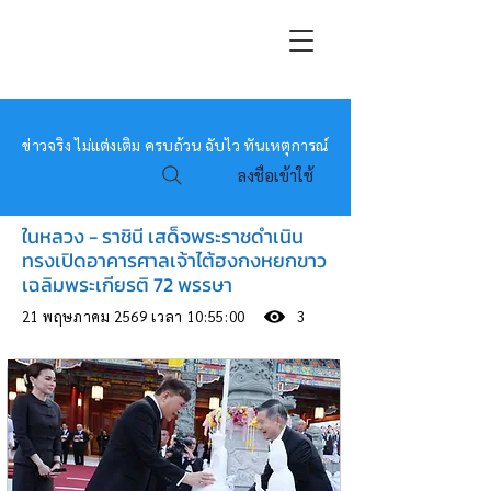
หมอข่าว
ข่าวจริง ไม่แต่งเติม ครบถ้วน ฉับไว ทันเหตุการณ์
ลงชื่อเข้าใช้
ในหลวง - ราชินี เสด็จพระราชดำเนิน
ทรงเปิดอาคารศาลเจ้าไต้ฮงกงหยกขาว
เฉลิมพระเกียรติ 72 พรรษา
21 พฤษภาคม 2569 เวลา 10:55:00
3