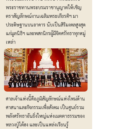
พระราชทานพระบรมราชานุญาตให้เชิญ
ตราสัญลักษณ์งานเฉลิมพระเกียรติฯ มา
ประดิษฐานบนอาคาร นับเป็นสิริมงคลสูงสุด
แก่มูลนิธิฯ และพสกนิกรผู้มีจิตศรัทธาทุกหมู่
เหล่า
ศาลเจ้าแห่งนี้คือภูมิสัญลักษณ์แห่งใหม่ด้าน
ศาสนาและกิจกรรมเพื่อสังคม เป็นศูนย์รวม
พลังศรัทธาอันยิ่งใหญ่แห่งเมตตาธรรมของ
หลวงปู่ไต้ฮง และเป็นแหล่งเรียนรู้