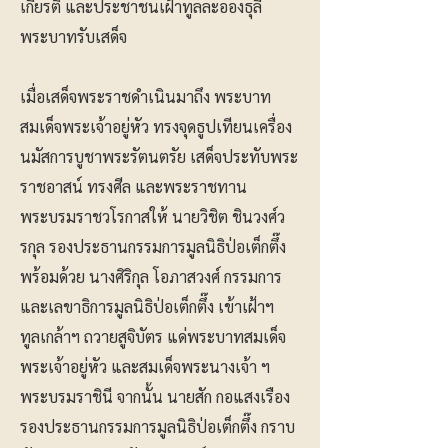
เกียรติ และประชาชนเฝ้าทูลละอองธุลี
พระบาทรับเสด็จ
เมื่อเสด็จพระราชดำเนินมาถึง พระบาท
สมเด็จพระเจ้าอยู่หัว ทรงจุดธูปเทียนเครื่อง
นมัสการบูชาพระรัตนตรัย เสด็จประทับพระ
ราชอาสน์ ทรงศีล และพระราชทาน
พระบรมราชวโรกาสให้ นายวิชิต ชินวงศ์ว
รกุล รองประธานกรรมการมูลนิธิป่อเต็กตึ๊ง
พร้อมด้วย นางศิริกุล โอภาสวงศ์ กรรมการ
และเลขาธิการมูลนิธิป่อเต็กตึ๊ง เข้าเฝ้าฯ
ทูลเกล้าฯ ถวายสูจิบัตร แด่พระบาทสมเด็จ
พระเจ้าอยู่หัว และสมเด็จพระนางเจ้า ฯ
พระบรมราชินี จากนั้น นายสัก กอแสงเรือง
รองประธานกรรมการมูลนิธิป่อเต็กตึ๊ง กราบ