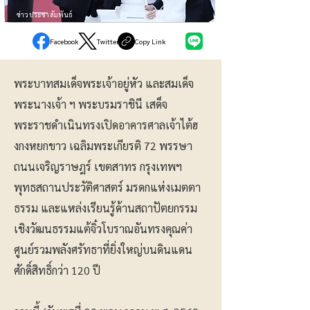
ข่าวประชาสัมพันธ์
Facebook
Twitter
Copy Link
พระบาทสมเด็จพระเจ้าอยู่หัว และสมเด็จ
พระนางเจ้า ฯ พระบรมราชินี เสด็จ
พระราชดำเนินทรงเปิดอาคารศาลเจ้าไต้ฮ
งกงหยกขาว เฉลิมพระเกียรติ 72 พรรษา
ถนนเจริญราษฎร์ เขตสาทร กรุงเทพฯ
พุทธสถานประวัติศาสตร์ มรดกแห่งเมตตา
ธรรม และแหล่งเรียนรู้ด้านสถาปัตยกรรม
เชิงวัฒนธรรมแต้จิ๋วโบราณอันทรงคุณค่า
ศูนย์รวมพลังศรัทธาที่ยิ่งใหญ่บนดินแดน
ศักดิ์สิทธิ์กว่า 120 ปี