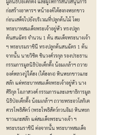
มูลนิธิป่อเต็กตึ๊ง และผู้ให้การสนับสนุนการ
ก่อสร้างอาคารฯ หน้าองค์ไต้ฮงกงหยกขาว
ก่อนเสด็จไปยังบริเวณที่ปลูกต้นไม้ โดย
พระบาทสมเด็จพระเจ้าอยู่หัว ทรงปลูก
ต้นสนฉัตร จำนวน 1 ต้น สมเด็จพระนางเจ้า
ฯ พระบรมราชินี ทรงปลูกต้นสนฉัตร 1 ต้น
จากนั้น นายวิชิต ชินวงศ์วรกุล รองประธาน
กรรมการมูลนิธิป่อเต็กตึ๊ง น้อมเกล้าฯ ถวาย
องค์หลวงปู่ไต้ฮง (ไต้ฮงกง) หินหยกขาวแกะ
สลัก แด่พระบาทสมเด็จพระเจ้าอยู่หัว นาง
ศิริกุล โอภาสวงศ์ กรรมการและเลขาธิการมูล
นิธิป่อเต็กตึ๊ง น้อมเกล้าฯ ถวายพระอวโลกิเต
ศวรโพธิสัตว์ (พระโพธิสัตว์กวนอิม) หินหยก
ขาวแกะสลัก แด่สมเด็จพระนางเจ้า ฯ
พระบรมราชินี ต่อจากนั้น พระบาทสมเด็จ