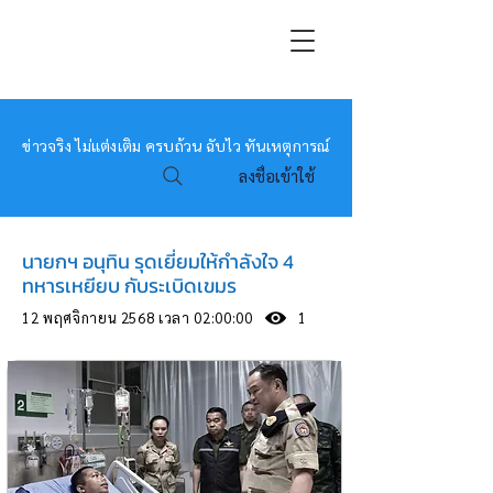
หมอข่าว
ข่าวจริง ไม่แต่งเติม ครบถ้วน ฉับไว ทันเหตุการณ์
ลงชื่อเข้าใช้
นายกฯ อนุทิน รุดเยี่ยมให้กำลังใจ 4
ทหารเหยียบ กับระเบิดเขมร
12 พฤศจิกายน 2568 เวลา 02:00:00
1