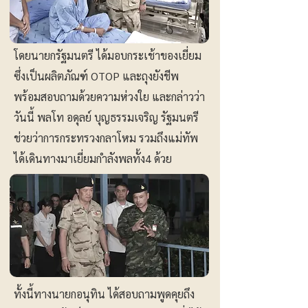
โดยนายกรัฐมนตรี ได้มอบกระเช้าของเยี่ยม
ซึ่งเป็นผลิตภัณฑ์ OTOP และถุงยังชีพ
พร้อมสอบถามด้วยความห่วงใย และกล่าวว่า
วันนี้ พลโท อดุลย์ บุญธรรมเจริญ รัฐมนตรี
ช่วยว่าการกระทรวงกลาโหม รวมถึงแม่ทัพ
ได้เดินทางมาเยี่ยมกำลังพลทั้ง4 ด้วย
ทั้งนี้ทางนายกอนุทิน ได้สอบถามพูดคุยถึง