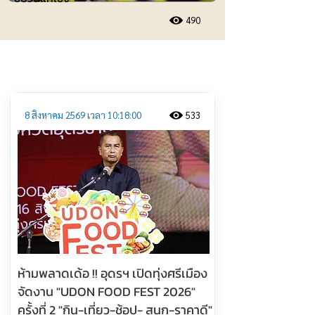
490
ประชาสัมพันธ์
8 สิงหาคม 2569 เวลา 10:18:00
533
ห้ามพลาดเด้อ !! อุดรฯ เปิดทุ่งศรีเมือง
จัดงาน "UDON FOOD FEST 2026"
ครั้งที่ 2 "กิน-เที่ยว-ช้อป- สนุก-ราคาดี"