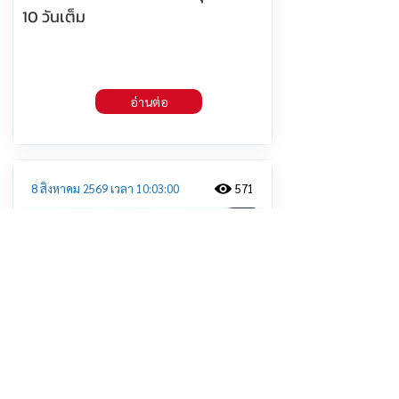
10 วันเต็ม
อ่านต่อ
8 สิงหาคม 2569 เวลา 10:03:00
571
โรงแยกก๊าซธรรมชาติระยอง-จี-ยู