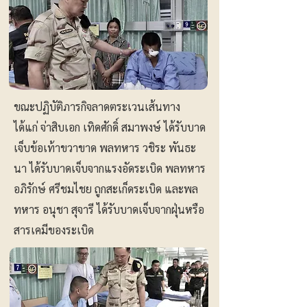
ขณะปฏิบัติภารกิจลาดตระเวนเส้นทาง
ได้แก่ จ่าสิบเอก เทิดศักดิ์ สมาพงษ์ ได้รับบาด
เจ็บข้อเท้าขวาขาด พลทหาร วชิระ พันธะ
นา ได้รับบาดเจ็บจากแรงอัดระเบิด พลทหาร
อภิรักษ์ ศรีชมไชย ถูกสะเก็ดระเบิด และพล
ทหาร อนุชา สุจารี ได้รับบาดเจ็บจากฝุ่นหรือ
สารเคมีของระเบิด