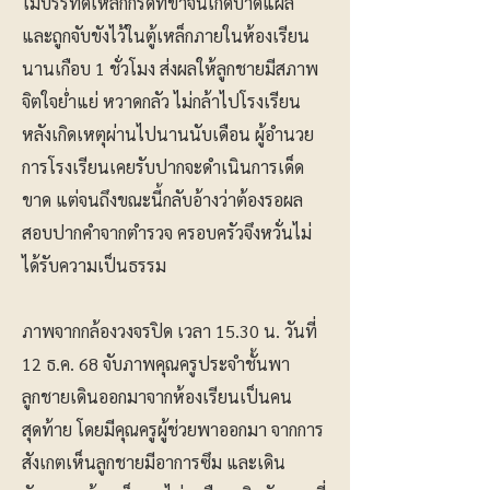
ไม้บรรทัดเหล็กกรีดที่ขาจนเกิดบาดแผล
และถูกจับขังไว้ในตู้เหล็กภายในห้องเรียน
นานเกือบ 1 ชั่วโมง ส่งผลให้ลูกชายมีสภาพ
จิตใจย่ำแย่ หวาดกลัว ไม่กล้าไปโรงเรียน
หลังเกิดเหตุผ่านไปนานนับเดือน ผู้อำนวย
การโรงเรียนเคยรับปากจะดำเนินการเด็ด
ขาด แต่จนถึงขณะนี้กลับอ้างว่าต้องรอผล
สอบปากคำจากตำรวจ ครอบครัวจึงหวั่นไม่
ได้รับความเป็นธรรม
ภาพจากกล้องวงจรปิด เวลา 15.30 น. วันที่
12 ธ.ค. 68 จับภาพคุณครูประจำชั้นพา
ลูกชายเดินออกมาจากห้องเรียนเป็นคน
สุดท้าย โดยมีคุณครูผู้ช่วยพาออกมา จากการ
สังเกตเห็นลูกชายมีอาการซึม และเดิน