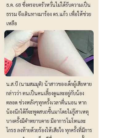
ธ.ค. 68 ซึ่งครอบครัวหวั่นไม่ได้รับความเป็น
ธรรม จึงเดินทางมาร้อง ดร.แก้ว เพื่อให้ช่วย
เหลือ
น.ส.บี (นามสมมุติ) น้าสาวของเด็กผู้เสียหาย
กล่าวว่า ตนเป็นคนเลี้ยงดูและอยู่กับน้อง
ตลอด ช่วงหลังๆทุกครั้งเวลาตื่นนอน หาก
น้องนึกได้ก็จะพูดสบถขึ้นมาโดยไม่รู้สาเหตุ
บางครั้งมีคำหยาบคาย มีอาการโมโหและ
โกรธ ลงท้ายด้วยร้องไห้เสียใจ ทุกครั้งที่มีการ