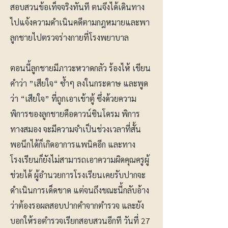
สอบสวนข้อเท็จจริงทันที ตนจึงได้เดินทาง
ไปแจ้งความดำเนินคดีตามกฎหมายและพา
ลูกชายไปตรวจร่างกายที่โรงพยาบาล
ตอนนี้ลูกชายมีภาวะหวาดกลัว ร้องไห้ เขียน
คำว่า ”เสียใจ“ ซ้ำๆ ลงในกระดาษ และพูด
ว่า “เสียใจ” ที่ถูกเอาเข้าตู้ ซึ่งด้วยความ
พิการของลูกชายคือดาวน์ซินโดรม พิการ
ทางสมอง จะมีความจำเป็นช่วงเวลาที่สั้น
พอนึกได้ก็เกิดอาการแพนิคอีก และทาง
โรงเรียนก็ยังไม่สามารถเอาความผิดคุณครูผู้
ช่วยได้ ผู้อำนวยการโรงเรียนเคยรับปากจะ
ดำเนินการเด็ดขาด แต่จนถึงขณะนี้กลับอ้าง
ว่าต้องรอผลสอบปากคำจากตำรวจ และยัง
บอกให้รอตำรวจเรียกสอบสวนอีกที วันที่ 27