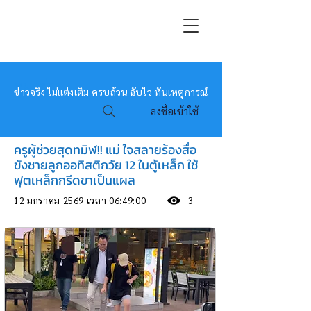
หมอข่าว
ข่าวจริง ไม่แต่งเติม ครบถ้วน ฉับไว ทันเหตุการณ์
ลงชื่อเข้าใช้
ครูผู้ช่วยสุดทมิฬ!! แม่ ใจสลายร้องสื่อ
ขังชายลูกออทิสติกวัย 12 ในตู้เหล็ก ใช้
ฟุตเหล็กกรีดขาเป็นแผล
12 มกราคม 2569 เวลา 06:49:00
3