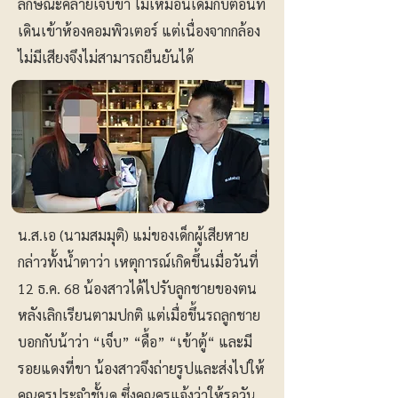
ลักษณะคล้ายเจ็บขา ไม่เหมือนเดิมกับตอนที่
เดินเข้าห้องคอมพิวเตอร์ แต่เนื่องจากกล้อง
ไม่มีเสียงจึงไม่สามารถยืนยันได้
น.ส.เอ (นามสมมุติ) แม่ของเด็กผู้เสียหาย
กล่าวทั้งน้ำตาว่า เหตุการณ์เกิดขึ้นเมื่อวันที่
12 ธ.ค. 68 น้องสาวได้ไปรับลูกชายของตน
หลังเลิกเรียนตามปกติ แต่เมื่อขึ้นรถลูกชาย
บอกกับน้าว่า “เจ็บ” “ดื้อ” “เข้าตู้“ และมี
รอยแดงที่ขา น้องสาวจึงถ่ายรูปและส่งไปให้
คุณครูประจำชั้นดู ซึ่งคุณครูแจ้งว่าให้รอวัน