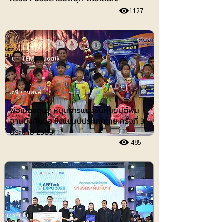
1127
ไอที-ยานยนต์
พ่อเมืองลุ่มภู หนุนการแข่งขันหุ่นยนต์พื้น
ฐานบังคับมือ ชิงแชมป์ประเทศไทย ครั้งที่ 3
ประจำปี 2569
485
การศึกษา