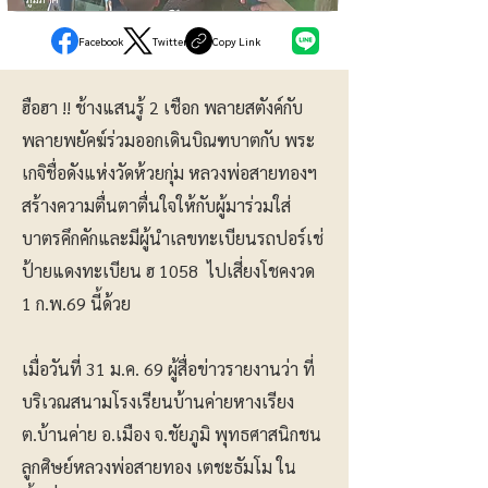
Facebook
Twitter
Copy Link
ฮือฮา !! ช้างแสนรู้ 2 เชือก พลายสตังค์กับ
พลายพยัคฆ์ร่วมออกเดินบิณฑบาตกับ พระ
เกจิชื่อดังแห่งวัดห้วยกุ่ม หลวงพ่อสายทองฯ
สร้างความตื่นตาตื่นใจให้กับผู้มาร่วมใส่
บาตรคึกคักและมีผู้นำเลขทะเบียนรถปอร์เช่
ป้ายแดงทะเบียน ฮ 1058 ไปเสี่ยงโชคงวด
1 ก.พ.69 นี้ด้วย
เมื่อวันที่ 31 ม.ค. 69 ผู้สื่อข่าวรายงานว่า ที่
บริเวณสนามโรงเรียนบ้านค่ายหางเรียง
ต.บ้านค่าย อ.เมือง จ.ชัยภูมิ พุทธศาสนิกชน
ลูกศิษย์หลวงพ่อสายทอง เตชะธัมโม ใน