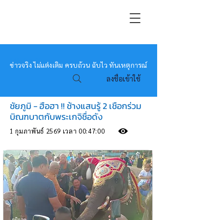
หมอข่าว
ข่าวจริง ไม่แต่งเติม ครบถ้วน ฉับไว ทันเหตุการณ์
ลงชื่อเข้าใช้
ชัยภูมิ - ฮือฮา !! ช้างแสนรู้ 2 เชือกร่วม
บิณฑบาตกับพระเกจิชื่อดัง
1 กุมภาพันธ์ 2569 เวลา 00:47:00
ภูมิภาค