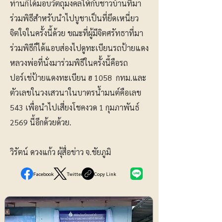
ท่านก็ได้มอบวัตถุมงคลให้กับชาวบ้านที่มา
ร่วมพิธีสำหรับนำไปบูชาเป็นที่ยึดเหนี่ยว
จิตใจในครั้งนี้ด้วย ขณะที่ผู้มีจิตศรัทธาที่มา
ร่วมพิธีก็ได้แอบส่องไปดูทะเบียนรถป้ายแดง
หลวงพ่อที่นั่งมาร่วมพิธีในครั้งนี้คือรถ
ปอร์เช่ป้ายแดงทะเบียน ฮ 1058 กทม.และ
ตัวเลขในวงเสวนาในบาตรน้ำมนต์คือเลข
543 เพื่อนำไปเสี่ยงโชคงวด 1 กุมภาพันธ์
2569 นี้อีกด้วยด้วย.
วิรัตน์ ดวงแก้ว ผุ้สื่อข่าว จ.ชัยภูมิ
Facebook
Twitter
Copy Link