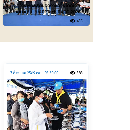
แม่โจ้ คว้ารางวัลสุดยอดงานวิจัยโดดเด่น
“ระดับดีมาก” เวที APPTech EXPO 2026
455
ประชาสัมพันธ์
7 สิงหาคม 2569 เวลา 05:30:00
383