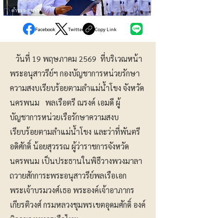
ตำรวจ-ทหาร
Facebook
Twitter
Copy Link
วันที่ 19 พฤษภาคม 2569 ที่บริเวณหน้า
พระอนุสาวรีย์ฯ กองบัญชาการหน่วยรักษา
ความสงบเรียบร้อยตามลำแม่น้ำโขง จังหวัด
นครพนม พลเรือตรี ณรงค์ เอมดี ผู้
บัญชาการหน่วยเรือรักษาความสงบ
เรียบร้อยตามลำแม่น้ำโขง และว่าที่พันตรี
อดิศักดิ์ น้อยสุวรรณ ผู้ว่าราชการจังหวัด
นครพนม เป็นประธานในพิธีวางพวงมาลา
ถวายสักการะพระอนุสาวรีย์พลเรือเอก
พระเจ้าบรมวงศ์เธอ พระองค์เจ้าอาภากร
เกียรติวงศ์ กรมหลวงชุมพรเขตอุดมศักดิ์ องค์