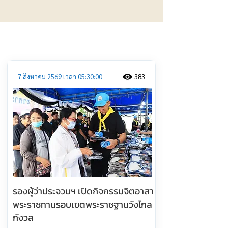
ประชาสัมพันธ์
7 สิงหาคม 2569 เวลา 05:30:00
383
รองผู้ว่าประจวบฯ เปิดกิจกรรมจิตอาสา
พระราชทานรอบเขตพระราชฐานวังไกล
กังวล