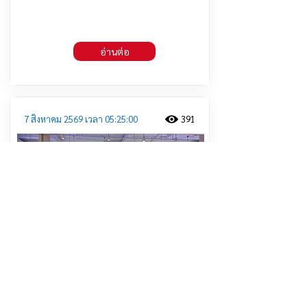
อ่านต่อ
7 สิงหาคม 2569 เวลา 05:25:00
391
สสจ.นครปฐม จัดงาน “สัปดาห์
เภสัชกรรม ประจำปี 2569 ส่งเสริมการ