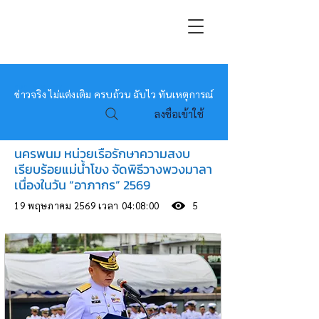
หมอข่าว
ข่าวจริง ไม่แต่งเติม ครบถ้วน ฉับไว ทันเหตุการณ์
ลงชื่อเข้าใช้
นครพนม หน่วยเรือรักษาความสงบ
เรียบร้อยแม่น้ำโขง จัดพิธีวางพวงมาลา
เนื่องในวัน “อาภากร” 2569
19 พฤษภาคม 2569 เวลา 04:08:00
5