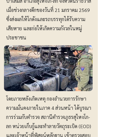
ปาเสมัส อำเภอสุไหงโก-ลก จังหวัดนราธิวาส
เมื่อช่วงกลางดึกของวันที่ 21 มกราคม 2569
ซึ่งส่งผลให้โกดังและรถบรรทุกได้รับความ
เสียหาย และก่อให้เกิดความกังวลในหมู่
ประชาชน
โดยภายหลังเกิดเหตุ กองอำนวยการรักษา
ความมั่นคงภายในภาค 4 ส่วนหน้า ได้บูรณา
การร่วมกับตำรวจ สถานีตำรวจภูธรสุไหงโก-
ลก หน่วยเก็บกู้และทำลายวัตถุระเบิด (EOD)
และเจ้าหน้าที่พิสูจน์หลักฐาน เข้าตรวจสอบ