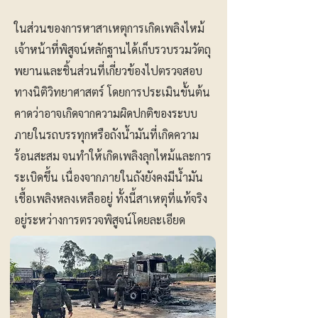
ในส่วนของการหาสาเหตุการเกิดเพลิงไหม้
เจ้าหน้าที่พิสูจน์หลักฐานได้เก็บรวบรวมวัตถุ
พยานและชิ้นส่วนที่เกี่ยวข้องไปตรวจสอบ
ทางนิติวิทยาศาสตร์ โดยการประเมินขั้นต้น
คาดว่าอาจเกิดจากความผิดปกติของระบบ
ภายในรถบรรทุกหรือถังน้ำมันที่เกิดความ
ร้อนสะสม จนทำให้เกิดเพลิงลุกไหม้และการ
ระเบิดขึ้น เนื่องจากภายในถังยังคงมีน้ำมัน
เชื้อเพลิงหลงเหลืออยู่ ทั้งนี้สาเหตุที่แท้จริง
อยู่ระหว่างการตรวจพิสูจน์โดยละเอียด