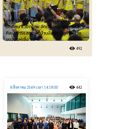
การศึกษา
มหาวิทยาลัยกาฬสินธุ์เปิดบ้านต้อนรับ
นักศึกษาเวียดนาม จัดเวิร์คชอปดนตรีและ
ศิลปะการแสดงพื้นบ้านอีสาน ปิดท้ายด้วย
ขบวนแห่เซิ้ง
492
ประชาสัมพันธ์
8 สิงหาคม 2569 เวลา 14:18:00
442