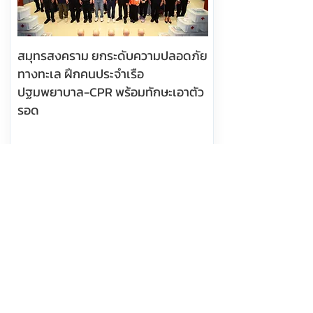
สมุทรสงคราม ยกระดับความปลอดภัย
ทางทะเล ฝึกคนประจำเรือ
ปฐมพยาบาล-CPR พร้อมทักษะเอาตัว
รอด
อ่านต่อ
8 สิงหาคม 2569 เวลา 11:04:00
581