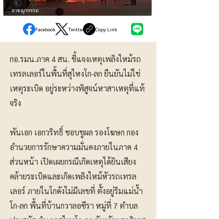
อาชญากรรม
Facebook
Twitter
Copy Link
กอ.รมน.ภาค 4 สน. ชี้แจงเหตุเพลิงไหม้รถ
เทรลเลอร์ในพื้นที่สุไหงโก-ลก ยืนยันไม่ใช่
เหตุระเบิด อยู่ระหว่างพิสูจน์หาสาเหตุที่แท้
จริง
พันเอก เอกวริทธิ์ ชอบชูผล รองโฆษก กอง
อำนวยการรักษาความมั่นคงภายในภาค 4
ส่วนหน้า เปิดเผยกรณีเกิดเหตุได้ยินเสียง
คล้ายระเบิดและเกิดเพลิงไหม้หัวรถเทรล
เลอร์ ภายในโกดังไม่มีเลขที่ ตั้งอยู่ริมแม่น้ำ
โก-ลก พื้นที่บ้านกวาลอซีรา หมู่ที่ 7 ตำบล