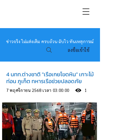
หมอข่าว
ข่าวจริง ไม่แต่งเติม ครบถ้วน ฉับไว ทันเหตุการณ์
ลงชื่อเข้าใช้
4 นทท.ต่างชาติ "เรือเกยโขดหิน" เกาะไม้
ท่อน ภูเก็ต ทหารเรือช่วยปลอดภัย
7 พฤศจิกายน 2568 เวลา 03:00:00
1