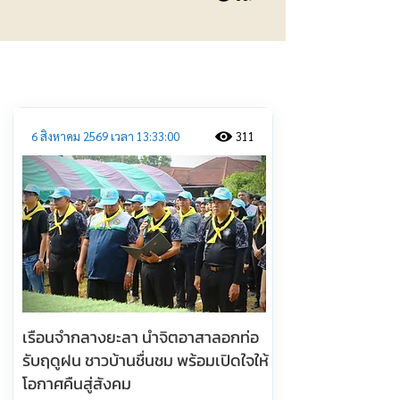
ประชาสัมพันธ์
6 สิงหาคม 2569 เวลา 13:33:00
311
เรือนจำกลางยะลา นำจิตอาสาลอกท่อ
รับฤดูฝน ชาวบ้านชื่นชม พร้อมเปิดใจให้
โอกาศคืนสู่สังคม