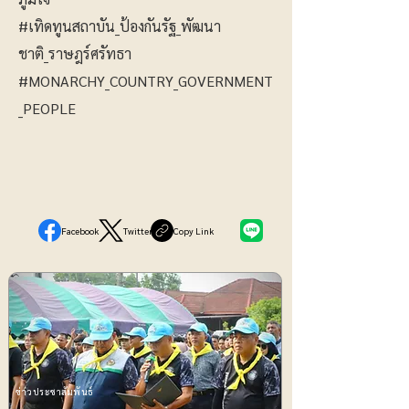
#เทิดทูนสถาบัน_ป้องกันรัฐ_พัฒนา
ชาติ_ราษฎร์ศรัทธา
#MONARCHY_COUNTRY_GOVERNMENT
_PEOPLE
Facebook
Twitter
Copy Link
ข่าวประชาสัมพันธ์