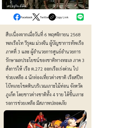
เศรษฐกิจ-สังคม
Facebook
Twitter
Copy Link
สืบเนื่องจากเมื่อวันที่ 6 พฤศจิกายน 2568
พลเรือโท วีรุดม ม่วงจีน ผู้บัญชาการทัพเรือ
ภาคที่ 3 และ ผู้อำนวยการศูนย์อำนวยการ
รักษาผลประโยชน์ของชาติทางทะเล ภาค 3
สั่งการให้ เรือ ต.272 ออกเรือเร่งด่วน ไป
ช่วยเหลือ 4 นักท่องเที่ยวต่างชาติ เรือสปีท
โบ๊ทเกยโขดหินบริเวณเกาะไม้ท่อน จังหวัด
ภูเก็ต โดยชาวต่างชาติทั้ง 4 ราย ได้ขึ้นเกาะ
รอการช่วยเหลือ มีสภาพปลอดภัย