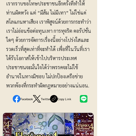
เรากราบขอโทษประชาชนอีกครั้งที่ทำให้
ท่านผิดหวัง แต่ “มีส้ม ไม่มีเทา” ไม่ใช่แค่
สโลแกนหาเสียง เราพิสูจน์ด้วยการกระทำว่า
เราไม่อ่อนข้อต่อทุนเทา การทุจริต คอรัปชั่น
ใดๆ ด้วยการจัดการเรื่องนี้อย่างโปร่งใสและ
รวดเร็วที่สุดเท่าที่จะทำได้ เพื่อที่ในวันที่เรา
ได้รับโอกาสให้เข้าไปบริหารประเทศ
ประชาชนจะมั่นใจได้ว่าพรรคจะไม่ใช้
อำนาจในทางมิชอบ ไม่ปกป้องเครือข่าย
พวกพ้องที่กระทำผิดกฎหมายอย่างแน่นอน.
Facebook
Twitter
Copy Link