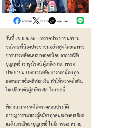
การเมือง-การเมือง
ท้องถิ่น
Facebook
Twitter
Copy Link
วันที่ 29 ธ.ค. 68 - พรรคประชาชนกราบ
ขอโทษพี่น้องประชาชนอย่างสูง โดยเฉพาะ
ชาวบางพลัดและบางกอกน้อย จากกรณีที่
บุญฤทธิ์ เรารุ่งโรจน์ ผู้สมัคร สส. พรรค
ประชาชน เขตบางพลัด-บางกอกน้อย ถูก
ออกหมายจับคดีฟอกเงิน ทำให้พรรคตัดสิน
ใจเปลี่ยนตัวผู้สมัคร สส. ในเขตนี้
ที่ผ่านมา พรรคได้ตรวจสอบประวัติ
อาชญากรรมของผู้สมัครทุกคนอย่างละเอียด
แต่ในกรณีของบุญฤทธิ์ ไม่มีการออกหมาย